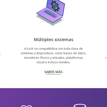
Múltiples sistemas
d-Lock se compatibiliza con toda clase de
,
sistemas y dispositivos, como bases de datos,
servidores físicos y virtuales, plataformas
cloud e incluso móviles.
SABER MÁS