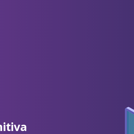
nitiva