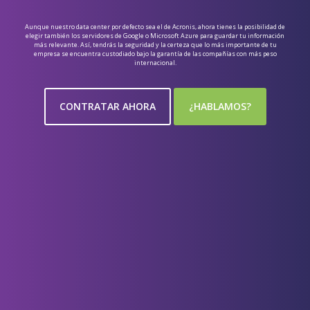
Aunque nuestro data center por defecto sea el de Acronis, ahora tienes la posibilidad de
elegir también los servidores de Google o Microsoft Azure para guardar tu información
más relevante. Así, tendrás la seguridad y la certeza que lo más importante de tu
empresa se encuentra custodiado bajo la garantía de las compañías con más peso
internacional.
CONTRATAR AHORA
¿HABLAMOS?